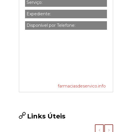
Serviço:
Expediente:
Disponível por Telefone:
farmaciasdeservico.info
Links Úteis