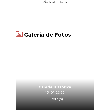
Saber mais
Galeria de Fotos
Galeria Histórica
15-01-2026
19 foto(s)