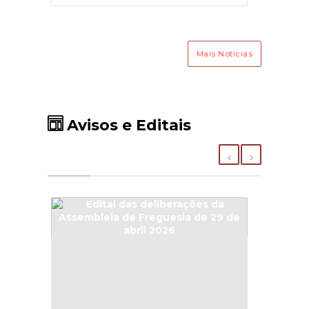
socorrer pessoas e bens em
perigo quando tais situações
ocorrem.--> INSCRIÇÕES AQUI
Mais Notícias
Avisos e Editais