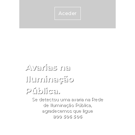
Aceder
Avarias na
Iluminação
Pública.
Se detectou uma avaria na Rede
de Iluminação Pública,
agradecemos que ligue
800 506 506