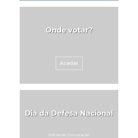
Onde votar?
Aceder
Dia da Defesa Nacional
Editais de Convocação