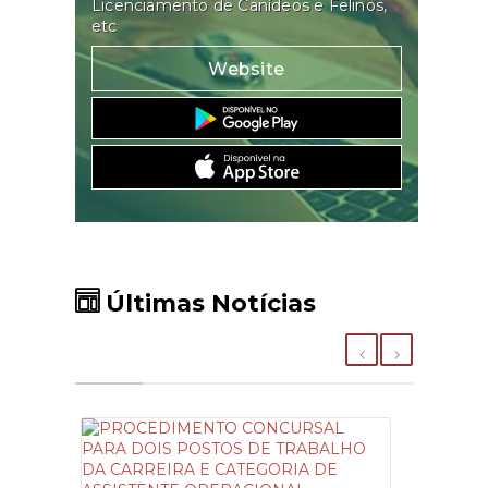
Licenciamento de Canídeos e Felinos,
etc
Website
Últimas Notícias