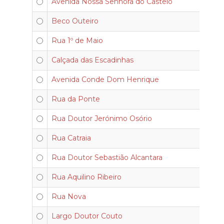
Avenida Nossa Senhora do Castelo
Beco Outeiro
Rua 1º de Maio
Calçada das Escadinhas
Avenida Conde Dom Henrique
Rua da Ponte
Rua Doutor Jerónimo Osório
Rua Catraia
Rua Doutor Sebastião Alcantara
Rua Aquilino Ribeiro
Rua Nova
Largo Doutor Couto