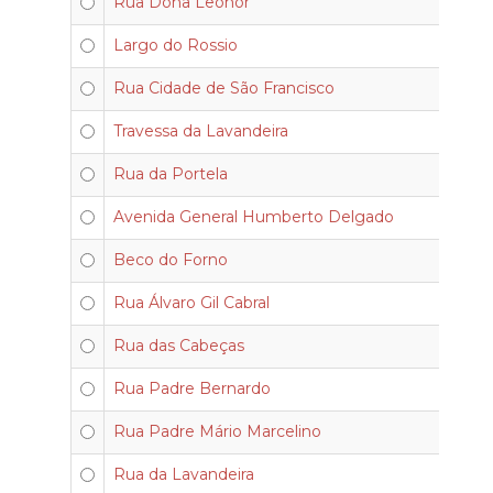
Rua Dona Leonor
Largo do Rossio
Rua Cidade de São Francisco
Travessa da Lavandeira
Rua da Portela
Avenida General Humberto Delgado
Beco do Forno
Rua Álvaro Gil Cabral
Rua das Cabeças
Rua Padre Bernardo
Rua Padre Mário Marcelino
Rua da Lavandeira