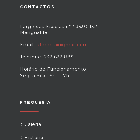
CONTACTOS
Largo das Escolas n°2 3530-132
Mangualde
Email:
ufmmca@gmail.com
Telefone: 232 622 889
Horário de Funcionamento:
Seg. a Sex.: 9h - 17h
FREGUESIA
Galeria
História