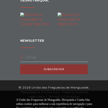
GESAUTARQUIA,
NEWSLETTER
SUBSCREVER
© 2026 União das Freguesias de Mangualde,
Mesquitela e Cunha Alta. Todos os direitos
reservados |
Termos e Condições
A União das Freguesias de Mangualde, Mesquitela e Cunha Alta
utiliza cookies para melhorar a sua experiência de navegação e para