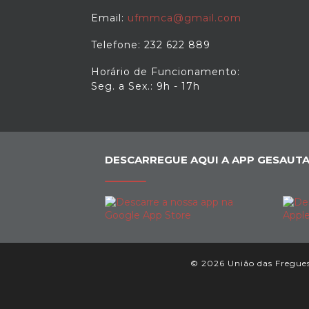
Email:
ufmmca@gmail.com
Telefone: 232 622 889
Horário de Funcionamento:
Seg. a Sex.: 9h - 17h
DESCARREGUE AQUI A APP GESAUTA
© 2026 União das Freguesi