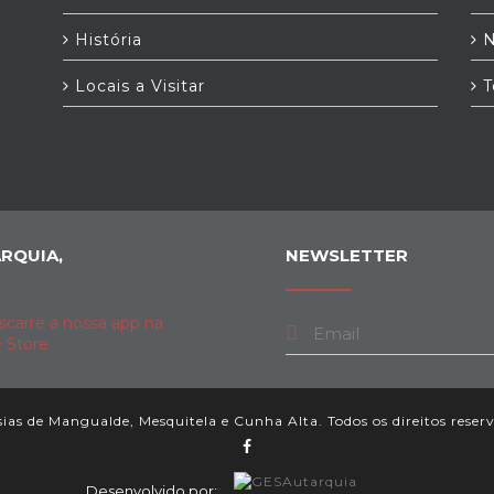
História
N
Locais a Visitar
T
RQUIA,
NEWSLETTER
as de Mangualde, Mesquitela e Cunha Alta. Todos os direitos reser
Desenvolvido por: