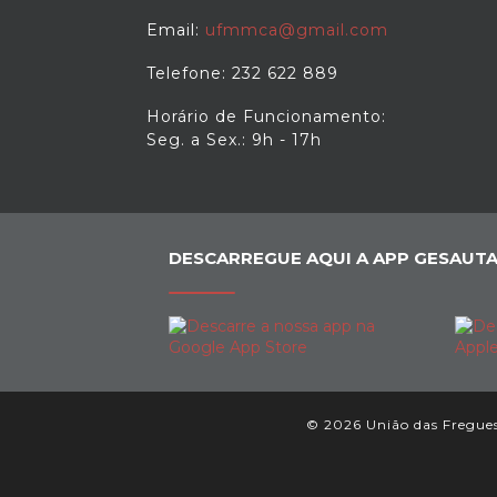
Email:
ufmmca@gmail.com
Telefone: 232 622 889
Horário de Funcionamento:
Seg. a Sex.: 9h - 17h
DESCARREGUE AQUI A APP GESAUTA
© 2026 União das Freguesi