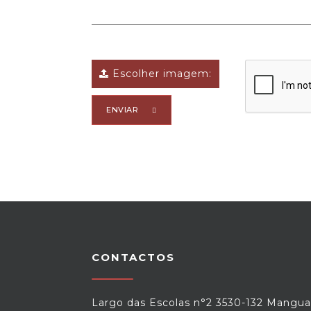
Escolher imagem:
ENVIAR
CONTACTOS
Largo das Escolas n°2 3530-132 Mangua