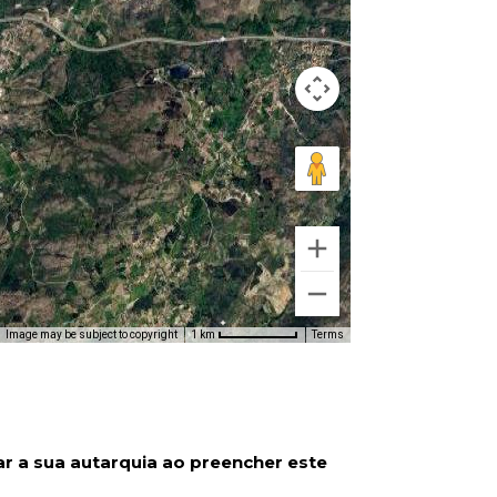
Image may be subject to copyright
Terms
1 km
ar a sua autarquia ao preencher este