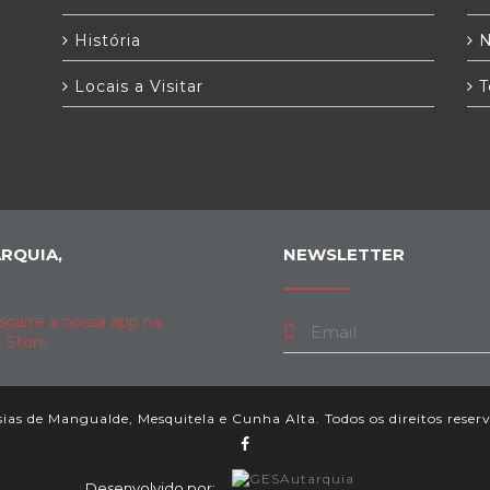
História
N
Locais a Visitar
T
RQUIA,
NEWSLETTER
as de Mangualde, Mesquitela e Cunha Alta. Todos os direitos reser
Desenvolvido por: