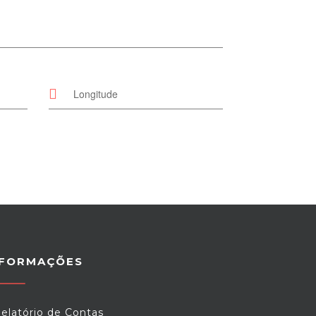
NFORMAÇÕES
elatório de Contas