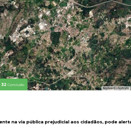
32
Concluído
Keyboard shortcuts
nte na via pública prejudicial aos cidadãos, pode alert