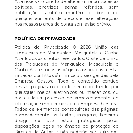
Alta reserva o direito de alterar uma ou todas as
políticas, diretrizes acima referidas, sem
notificação. Também mantém o direito de
qualquer aumento de preços e fazer alterações
nos nossos planos de conta sem aviso prévio.
POLÍTICA DE PRIVACIDADE
Politica de Privacidade © 2026 União das
Freguesias de Mangualde, Mesquitela e Cunha
Alta Todos os direitos reservados. O site da União
das Freguesias de Mangualde, Mesquitela e
Cunha Alta e todas as páginas associadas a esta,
iniciadas por https://ufmmca.pt, são geridas pela
Empresa Gestora. Todo o conteúdo contido
nestas páginas não pode ser reproduzido por
quaisquer meios, eletrónicos ou mecânicos, ou
por qualquer processo de armazenamento de
informação sem permissão da Empresa Gestora.
Todos os elementos constituintes das páginas,
nomeadamente os textos, imagens, ficheiros,
design do site estão protegidos pelas
disposições legais no âmbito de proteção de
Direitos de Autor e não poderão ser utilizados