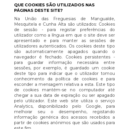
QUE COOKIES SÃO UTILIZADOS NAS
PÁGINAS DESTE SITE?
Na União das Freguesias de Mangualde,
Mesquitela e Cunha Alta são utilizados: Cookies
de sessão - para registar preferências do
utilizador como a língua em que o site deve ser
apresentado e para manter as sessões de
utilizadores autenticados. Os cookies deste tipo
são automaticamente apagados quando o
navegador é fechado. Cookies persistentes -
para guardar informação necessária entre
sessões, por exemplo, é guardado um cookie
deste tipo para indicar que o utilizador tomou
conhecimento da política de cookies e para
esconder a mensagem relativa a esta. Este tipo
de cookies mantém-se no computador até
chegar a sua data de expiração ou ser apagado
pelo utilizador. Este web site utiliza o serviço
Analytics, disponibilizado pelo Google, para
melhorar seu o desempenho, registando
informação genérica dos acessos recebidos a
partir de cookies anónimos que são usados para
este fim.