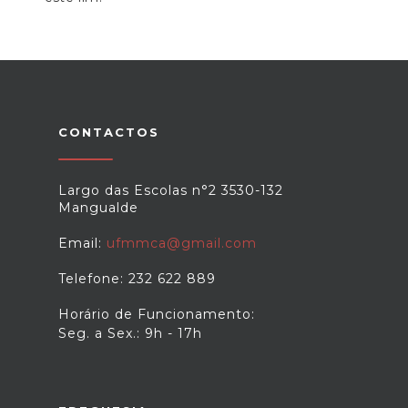
CONTACTOS
Largo das Escolas n°2 3530-132
Mangualde
Email:
ufmmca@gmail.com
Telefone: 232 622 889
Horário de Funcionamento:
Seg. a Sex.: 9h - 17h