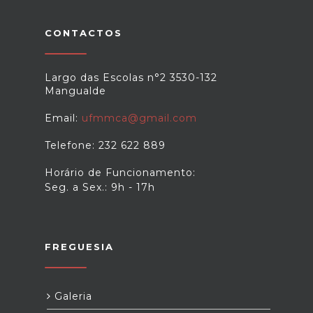
CONTACTOS
Largo das Escolas n°2 3530-132
Mangualde
Email:
ufmmca@gmail.com
Telefone: 232 622 889
Horário de Funcionamento:
Seg. a Sex.: 9h - 17h
FREGUESIA
Galeria