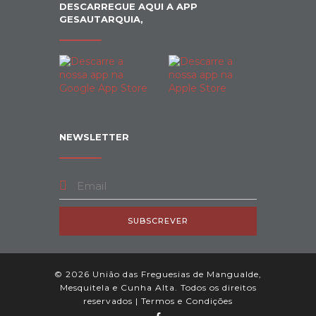
DESCARREGUE AQUI A APP
GESAUTARQUIA,
NEWSLETTER
SUBSCREVER
© 2026 União das Freguesias de Mangualde,
Mesquitela e Cunha Alta. Todos os direitos
reservados |
Termos e Condições