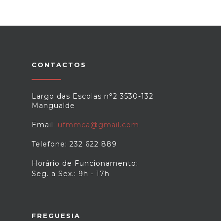
CONTACTOS
Largo das Escolas n°2 3530-132
Mangualde
Email:
ufmmca@gmail.com
Telefone: 232 622 889
Horário de Funcionamento:
Seg. a Sex.: 9h - 17h
FREGUESIA