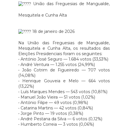
União das Freguesias de Mangualde,
Mesquitela e Cunha Alta
18 de janeiro de 2026
Na União das Freguesias de Mangualde,
Mesquitela e Cunha Alta, os resultados das
Eleições Presidenciais foram os seguintes:
•
António José Seguro — 1.684 votos (33,53%)
• André Ventura — 1.255 votos (24,99%)
• João Cotrim de Figueiredo — 707 votos
(14,08%)
• Henrique Gouveia e Melo — 664 votos
(13,22%)
• Luís Marques Mendes — 543 votos (10,81%)
• Manuel João Vieira — 51 votos (1,02%)
• António Filipe — 49 votos (0,98%)
• Catarina Martins — 42 votos (0,84%)
• Jorge Pinto — 19 votos (0,38%)
• André Pestana da Silva — 6 votos (0,12%)
• Humberto Correia — 3 votos (0,06%)