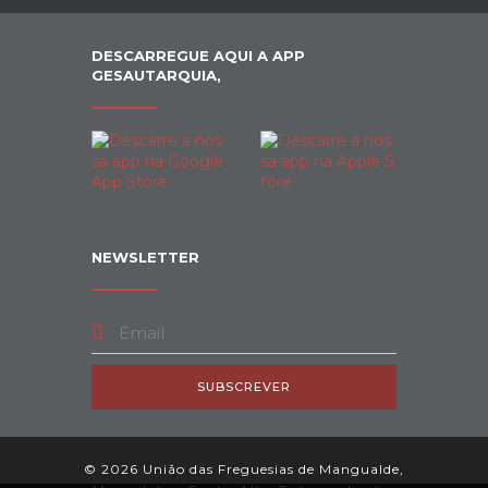
DESCARREGUE AQUI A APP
GESAUTARQUIA,
NEWSLETTER
SUBSCREVER
© 2026 União das Freguesias de Mangualde,