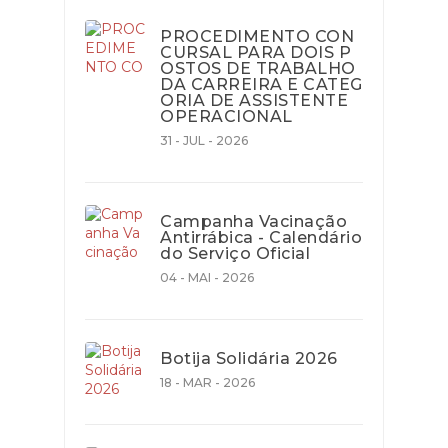
PROCEDIMENTO CON
CURSAL PARA DOIS P
OSTOS DE TRABALHO
DA CARREIRA E CATEG
ORIA DE ASSISTENTE
OPERACIONAL
31 - JUL - 2026
Campanha Vacinação
Antirrábica - Calendário
do Serviço Oficial
04 - MAI - 2026
Botija Solidária 2026
18 - MAR - 2026