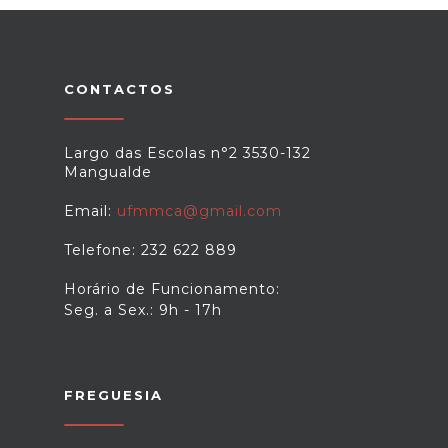
CONTACTOS
Largo das Escolas n°2 3530-132
Mangualde
Email:
ufmmca@gmail.com
Telefone: 232 622 889
Horário de Funcionamento:
Seg. a Sex.: 9h - 17h
FREGUESIA