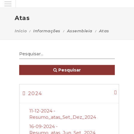
Atas
Início
Informações
Assembleia
Atas
Pesquisar
2024
11-12-2024 -
Resumo_atas_Set_Dez_2024
16-09-2024 -
Resumo_atas_Jun_Set_2024