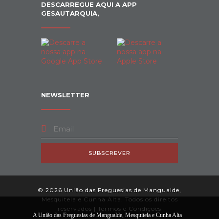
DESCARREGUE AQUI A APP
GESAUTARQUIA,
NEWSLETTER
SUBSCREVER
© 2026 União das Freguesias de Mangualde,
Mesquitela e Cunha Alta. Todos os direitos
reservados |
Termos e Condições
A União das Freguesias de Mangualde, Mesquitela e Cunha Alta