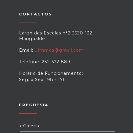
CONTACTOS
Largo das Escolas n°2 3530-132
Mangualde
Email:
ufmmca@gmail.com
Telefone: 232 622 889
Horário de Funcionamento:
Seg. a Sex.: 9h - 17h
FREGUESIA
Galeria