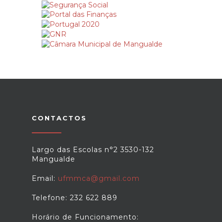
CONTACTOS
Largo das Escolas n°2 3530-132
Mangualde
Email:
ufmmca@gmail.com
Telefone: 232 622 889
Horário de Funcionamento: