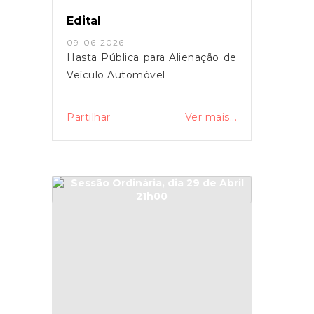
Edital
09-06-2026
Hasta Pública para Alienação de
Veículo Automóvel
Partilhar
Ver mais...