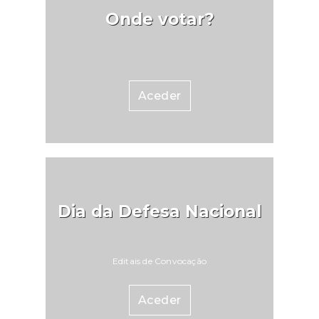
Onde votar?
Aceder
Dia da Defesa Nacional
Editais de Convocação
Aceder