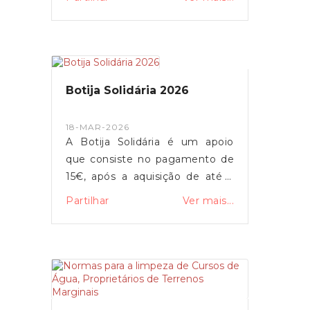
Botija Solidária 2026
18-MAR-2026
A Botija Solidária é um apoio
que consiste no pagamento de
15€, após a aquisição de até 2
garrafas de gás, por mês de
Partilhar
Ver mais...
calendário, limitado a 12
unidades anuais, entre Janeiro e
Dezembro de 2026, ou até a
verba esgotar.