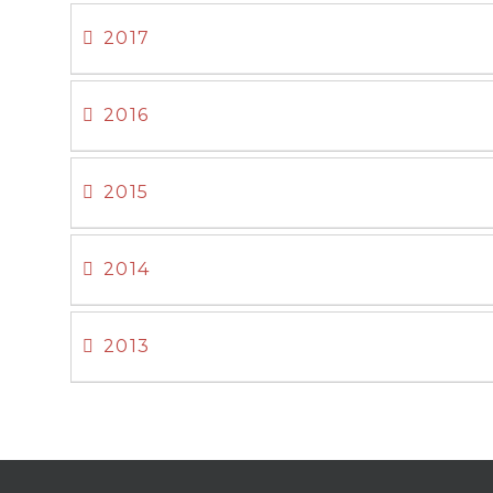
2017
2016
2015
2014
2013