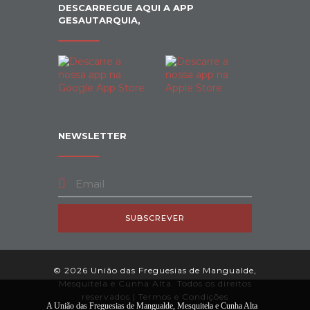
DESCARREGUE AQUI A APP
GESAUTARQUIA,
NEWSLETTER
SUBSCREVER
© 2026 União das Freguesias de Mangualde,
Mesquitela e Cunha Alta. Todos os direitos
reservados |
Termos e Condições
A União das Freguesias de Mangualde, Mesquitela e Cunha Alta