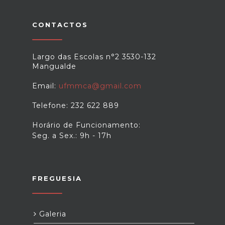
CONTACTOS
Largo das Escolas n°2 3530-132
Mangualde
Email:
ufmmca@gmail.com
Telefone: 232 622 889
Horário de Funcionamento:
Seg. a Sex.: 9h - 17h
FREGUESIA
Galeria