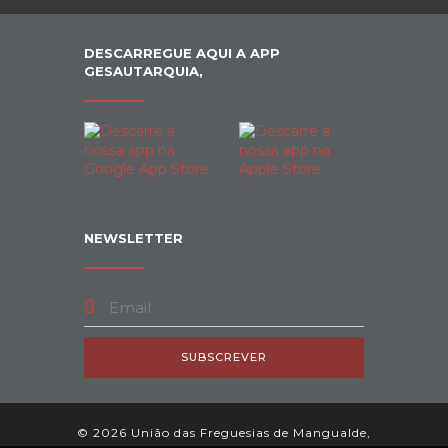
DESCARREGUE AQUI A APP
GESAUTARQUIA,
NEWSLETTER
SUBSCREVER
© 2026 União das Freguesias de Mangualde,